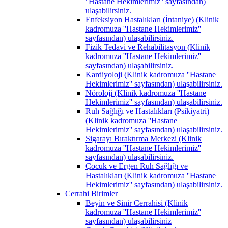
''Hastane Hekimlerimiz'' sayfasından)
ulaşabilirsiniz.
Enfeksiyon Hastalıkları (İntaniye) (Klinik
kadromuza ''Hastane Hekimlerimiz''
sayfasından) ulaşabilirsiniz.
Fizik Tedavi ve Rehabilitasyon (Klinik
kadromuza ''Hastane Hekimlerimiz''
sayfasından) ulaşabilirsiniz.
Kardiyoloji (Klinik kadromuza ''Hastane
Hekimlerimiz'' sayfasından) ulaşabilirsiniz.
Nöroloji (Klinik kadromuza ''Hastane
Hekimlerimiz'' sayfasından) ulaşabilirsiniz.
Ruh Sağlığı ve Hastalıkları (Psikiyatri)
(Klinik kadromuza ''Hastane
Hekimlerimiz'' sayfasından) ulaşabilirsiniz.
Sigarayı Bıraktırma Merkezi (Klinik
kadromuza ''Hastane Hekimlerimiz''
sayfasından) ulaşabilirsiniz.
Çocuk ve Ergen Ruh Sağlığı ve
Hastalıkları (Klinik kadromuza ''Hastane
Hekimlerimiz'' sayfasından) ulaşabilirsiniz.
Cerrahi Birimler
Beyin ve Sinir Cerrahisi (Klinik
kadromuza ''Hastane Hekimlerimiz''
sayfasından) ulaşabilirsiniz