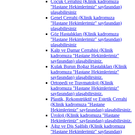
Çocuk Cerrahisi (Klinik kadromuza
''Hastane Hekimlerimiz'' sayfasından)
ulaşabilirsiniz
Genel Cerrahi (Klinik kadromuza
''Hastane Hekimlerimiz'' sayfasından)
ulaşabilirsiniz
Göz Hastalıkları (Klinik kadromuza
''Hastane Hekimlerimiz'' sayfasından)
ulaşabilirsiniz
Kalp ve Damar Cerrahisi (Klinik
kadromuza ''Hastane Hekimlerimiz''
sayfasından) ulaşabilirsiniz.
Kulak Burun Boğaz Hastalıkları (Klinik
kadromuza ''Hastane Hekimlerimiz''
sayfasından) ulaşabilirsiniz.
Ortopedi ve Travmatoloji (Klinik
kadromuza ''Hastane Hekimlerimiz''
sayfasından) ulaşabilirsiniz.
Plastik, Rekonstrüktif ve Estetik Cerrahi
(Klinik kadromuza ''Hastane
Hekimlerimiz'' sayfasından) ulaşabilirsiniz.
Üroloji (Klinik kadromuza ''Hastane
Hekimlerimiz'' sayfasından) ulaşabilirsiniz.
Ağız ve Diş Sağlığı (Klinik kadromuza
''Hastane Hekimlerimiz'' sayfasından)