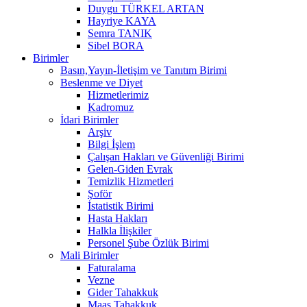
Duygu TÜRKEL ARTAN
Hayriye KAYA
Semra TANIK
Sibel BORA
Birimler
Basın,Yayın-İletişim ve Tanıtım Birimi
Beslenme ve Diyet
Hizmetlerimiz
Kadromuz
İdari Birimler
Arşiv
Bilgi İşlem
Çalışan Hakları ve Güvenliği Birimi
Gelen-Giden Evrak
Temizlik Hizmetleri
Şoför
İstatistik Birimi
Hasta Hakları
Halkla İlişkiler
Personel Şube Özlük Birimi
Mali Birimler
Faturalama
Vezne
Gider Tahakkuk
Maaş Tahakkuk