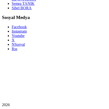
Semra TANIK
Sibel BORA
Sosyal Medya
Facebook
Instagram
Youtube
X
NSosyal
Rss
2026