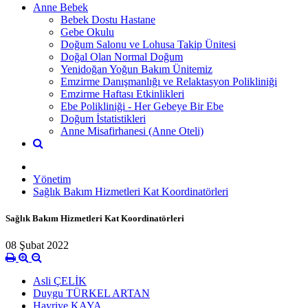
Anne Bebek
Bebek Dostu Hastane
Gebe Okulu
Doğum Salonu ve Lohusa Takip Ünitesi
Doğal Olan Normal Doğum
Yenidoğan Yoğun Bakım Ünitemiz
Emzirme Danışmanlığı ve Relaktasyon Polikliniği
Emzirme Haftası Etkinlikleri
Ebe Polikliniği - Her Gebeye Bir Ebe
Doğum İstatistikleri
Anne Misafirhanesi (Anne Oteli)
Yönetim
Sağlık Bakım Hizmetleri Kat Koordinatörleri
Sağlık Bakım Hizmetleri Kat Koordinatörleri
08 Şubat 2022
Asli ÇELİK
Duygu TÜRKEL ARTAN
Hayriye KAYA