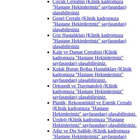
Çocuk Cerrahisi (Klinik kadromuza
''Hastane Hekimlerimiz'' sayfasından)
ulaşabilirsiniz
Genel Cerrahi (Klinik kadromuza
''Hastane Hekimlerimiz'' sayfasından)
ulaşabilirsiniz
Göz Hastalıkları (Klinik kadromuza
''Hastane Hekimlerimiz'' sayfasından)
ulaşabilirsiniz
Kalp ve Damar Cerrahisi (Klinik
kadromuza ''Hastane Hekimlerimiz''
sayfasından) ulaşabilirsiniz.
Kulak Burun Boğaz Hastalıkları (Klinik
kadromuza ''Hastane Hekimlerimiz''
sayfasından) ulaşabilirsiniz.
Ortopedi ve Travmatoloji (Klinik
kadromuza ''Hastane Hekimlerimiz''
sayfasından) ulaşabilirsiniz.
Plastik, Rekonstrüktif ve Estetik Cerrahi
(Klinik kadromuza ''Hastane
Hekimlerimiz'' sayfasından) ulaşabilirsiniz.
Üroloji (Klinik kadromuza ''Hastane
Hekimlerimiz'' sayfasından) ulaşabilirsiniz.
Ağız ve Diş Sağlığı (Klinik kadromuza
''Hastane Hekimlerimiz'' sayfasından)