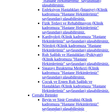
''Hastane Hekimlerimiz'' sayfasından)
ulaşabilirsiniz.
Enfeksiyon Hastalıkları (İntaniye) (Klinik
kadromuza ''Hastane Hekimlerimiz''
sayfasından) ulaşabilirsiniz.
Fizik Tedavi ve Rehabilitasyon (Klinik
kadromuza ''Hastane Hekimlerimiz''
sayfasından) ulaşabilirsiniz.
Kardiyoloji (Klinik kadromuza ''Hastane
Hekimlerimiz'' sayfasından) ulaşabilirsiniz.
Nöroloji (Klinik kadromuza ''Hastane
Hekimlerimiz'' sayfasından) ulaşabilirsiniz.
Ruh Sağlığı ve Hastalıkları (Psikiyatri)
(Klinik kadromuza ''Hastane
Hekimlerimiz'' sayfasından) ulaşabilirsiniz.
Sigarayı Bıraktırma Merkezi (Klinik
kadromuza ''Hastane Hekimlerimiz''
sayfasından) ulaşabilirsiniz.
Çocuk ve Ergen Ruh Sağlığı ve
Hastalıkları (Klinik kadromuza ''Hastane
Hekimlerimiz'' sayfasından) ulaşabilirsiniz.
Cerrahi Birimler
Beyin ve Sinir Cerrahisi (Klinik
kadromuza ''Hastane Hekimlerimiz''
sayfasından) ulaşabilirsiniz