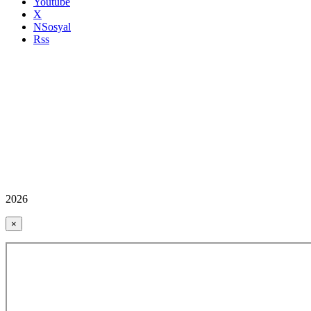
Youtube
X
NSosyal
Rss
2026
×