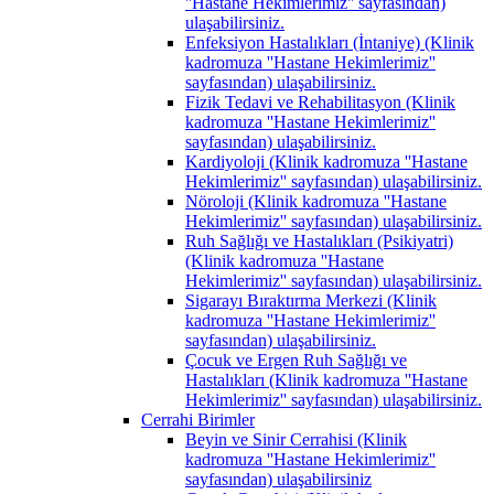
''Hastane Hekimlerimiz'' sayfasından)
ulaşabilirsiniz.
Enfeksiyon Hastalıkları (İntaniye) (Klinik
kadromuza ''Hastane Hekimlerimiz''
sayfasından) ulaşabilirsiniz.
Fizik Tedavi ve Rehabilitasyon (Klinik
kadromuza ''Hastane Hekimlerimiz''
sayfasından) ulaşabilirsiniz.
Kardiyoloji (Klinik kadromuza ''Hastane
Hekimlerimiz'' sayfasından) ulaşabilirsiniz.
Nöroloji (Klinik kadromuza ''Hastane
Hekimlerimiz'' sayfasından) ulaşabilirsiniz.
Ruh Sağlığı ve Hastalıkları (Psikiyatri)
(Klinik kadromuza ''Hastane
Hekimlerimiz'' sayfasından) ulaşabilirsiniz.
Sigarayı Bıraktırma Merkezi (Klinik
kadromuza ''Hastane Hekimlerimiz''
sayfasından) ulaşabilirsiniz.
Çocuk ve Ergen Ruh Sağlığı ve
Hastalıkları (Klinik kadromuza ''Hastane
Hekimlerimiz'' sayfasından) ulaşabilirsiniz.
Cerrahi Birimler
Beyin ve Sinir Cerrahisi (Klinik
kadromuza ''Hastane Hekimlerimiz''
sayfasından) ulaşabilirsiniz