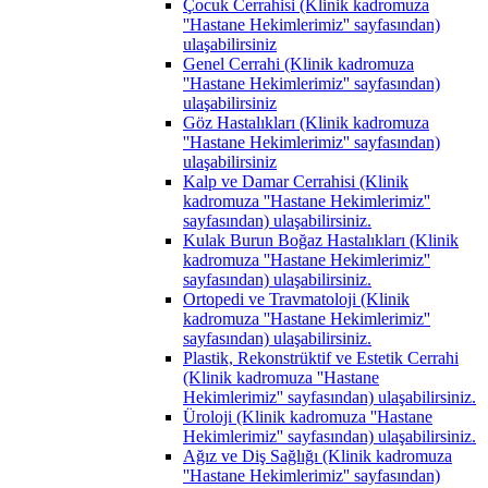
Çocuk Cerrahisi (Klinik kadromuza
''Hastane Hekimlerimiz'' sayfasından)
ulaşabilirsiniz
Genel Cerrahi (Klinik kadromuza
''Hastane Hekimlerimiz'' sayfasından)
ulaşabilirsiniz
Göz Hastalıkları (Klinik kadromuza
''Hastane Hekimlerimiz'' sayfasından)
ulaşabilirsiniz
Kalp ve Damar Cerrahisi (Klinik
kadromuza ''Hastane Hekimlerimiz''
sayfasından) ulaşabilirsiniz.
Kulak Burun Boğaz Hastalıkları (Klinik
kadromuza ''Hastane Hekimlerimiz''
sayfasından) ulaşabilirsiniz.
Ortopedi ve Travmatoloji (Klinik
kadromuza ''Hastane Hekimlerimiz''
sayfasından) ulaşabilirsiniz.
Plastik, Rekonstrüktif ve Estetik Cerrahi
(Klinik kadromuza ''Hastane
Hekimlerimiz'' sayfasından) ulaşabilirsiniz.
Üroloji (Klinik kadromuza ''Hastane
Hekimlerimiz'' sayfasından) ulaşabilirsiniz.
Ağız ve Diş Sağlığı (Klinik kadromuza
''Hastane Hekimlerimiz'' sayfasından)