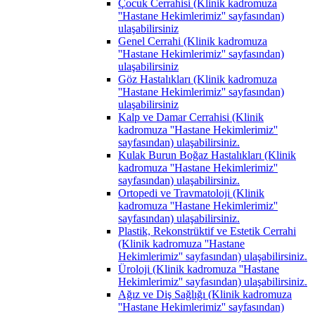
Çocuk Cerrahisi (Klinik kadromuza
''Hastane Hekimlerimiz'' sayfasından)
ulaşabilirsiniz
Genel Cerrahi (Klinik kadromuza
''Hastane Hekimlerimiz'' sayfasından)
ulaşabilirsiniz
Göz Hastalıkları (Klinik kadromuza
''Hastane Hekimlerimiz'' sayfasından)
ulaşabilirsiniz
Kalp ve Damar Cerrahisi (Klinik
kadromuza ''Hastane Hekimlerimiz''
sayfasından) ulaşabilirsiniz.
Kulak Burun Boğaz Hastalıkları (Klinik
kadromuza ''Hastane Hekimlerimiz''
sayfasından) ulaşabilirsiniz.
Ortopedi ve Travmatoloji (Klinik
kadromuza ''Hastane Hekimlerimiz''
sayfasından) ulaşabilirsiniz.
Plastik, Rekonstrüktif ve Estetik Cerrahi
(Klinik kadromuza ''Hastane
Hekimlerimiz'' sayfasından) ulaşabilirsiniz.
Üroloji (Klinik kadromuza ''Hastane
Hekimlerimiz'' sayfasından) ulaşabilirsiniz.
Ağız ve Diş Sağlığı (Klinik kadromuza
''Hastane Hekimlerimiz'' sayfasından)