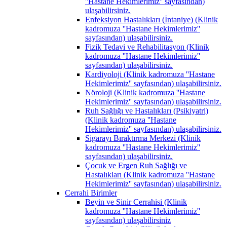
''Hastane Hekimlerimiz'' sayfasından)
ulaşabilirsiniz.
Enfeksiyon Hastalıkları (İntaniye) (Klinik
kadromuza ''Hastane Hekimlerimiz''
sayfasından) ulaşabilirsiniz.
Fizik Tedavi ve Rehabilitasyon (Klinik
kadromuza ''Hastane Hekimlerimiz''
sayfasından) ulaşabilirsiniz.
Kardiyoloji (Klinik kadromuza ''Hastane
Hekimlerimiz'' sayfasından) ulaşabilirsiniz.
Nöroloji (Klinik kadromuza ''Hastane
Hekimlerimiz'' sayfasından) ulaşabilirsiniz.
Ruh Sağlığı ve Hastalıkları (Psikiyatri)
(Klinik kadromuza ''Hastane
Hekimlerimiz'' sayfasından) ulaşabilirsiniz.
Sigarayı Bıraktırma Merkezi (Klinik
kadromuza ''Hastane Hekimlerimiz''
sayfasından) ulaşabilirsiniz.
Çocuk ve Ergen Ruh Sağlığı ve
Hastalıkları (Klinik kadromuza ''Hastane
Hekimlerimiz'' sayfasından) ulaşabilirsiniz.
Cerrahi Birimler
Beyin ve Sinir Cerrahisi (Klinik
kadromuza ''Hastane Hekimlerimiz''
sayfasından) ulaşabilirsiniz