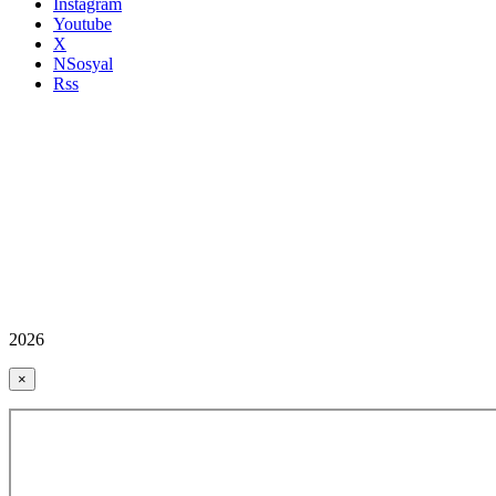
Instagram
Youtube
X
NSosyal
Rss
2026
×