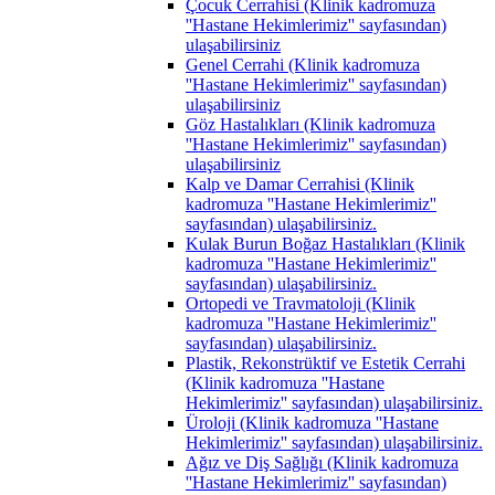
Çocuk Cerrahisi (Klinik kadromuza
''Hastane Hekimlerimiz'' sayfasından)
ulaşabilirsiniz
Genel Cerrahi (Klinik kadromuza
''Hastane Hekimlerimiz'' sayfasından)
ulaşabilirsiniz
Göz Hastalıkları (Klinik kadromuza
''Hastane Hekimlerimiz'' sayfasından)
ulaşabilirsiniz
Kalp ve Damar Cerrahisi (Klinik
kadromuza ''Hastane Hekimlerimiz''
sayfasından) ulaşabilirsiniz.
Kulak Burun Boğaz Hastalıkları (Klinik
kadromuza ''Hastane Hekimlerimiz''
sayfasından) ulaşabilirsiniz.
Ortopedi ve Travmatoloji (Klinik
kadromuza ''Hastane Hekimlerimiz''
sayfasından) ulaşabilirsiniz.
Plastik, Rekonstrüktif ve Estetik Cerrahi
(Klinik kadromuza ''Hastane
Hekimlerimiz'' sayfasından) ulaşabilirsiniz.
Üroloji (Klinik kadromuza ''Hastane
Hekimlerimiz'' sayfasından) ulaşabilirsiniz.
Ağız ve Diş Sağlığı (Klinik kadromuza
''Hastane Hekimlerimiz'' sayfasından)