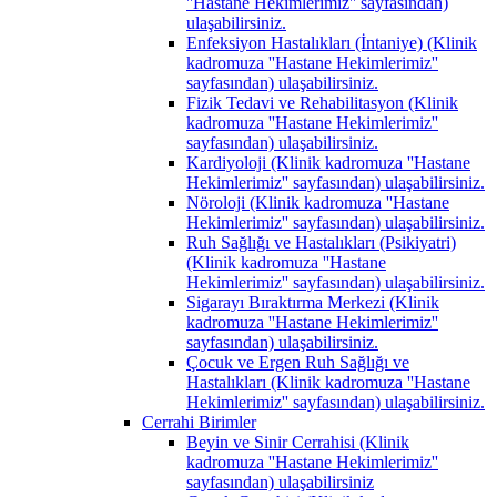
''Hastane Hekimlerimiz'' sayfasından)
ulaşabilirsiniz.
Enfeksiyon Hastalıkları (İntaniye) (Klinik
kadromuza ''Hastane Hekimlerimiz''
sayfasından) ulaşabilirsiniz.
Fizik Tedavi ve Rehabilitasyon (Klinik
kadromuza ''Hastane Hekimlerimiz''
sayfasından) ulaşabilirsiniz.
Kardiyoloji (Klinik kadromuza ''Hastane
Hekimlerimiz'' sayfasından) ulaşabilirsiniz.
Nöroloji (Klinik kadromuza ''Hastane
Hekimlerimiz'' sayfasından) ulaşabilirsiniz.
Ruh Sağlığı ve Hastalıkları (Psikiyatri)
(Klinik kadromuza ''Hastane
Hekimlerimiz'' sayfasından) ulaşabilirsiniz.
Sigarayı Bıraktırma Merkezi (Klinik
kadromuza ''Hastane Hekimlerimiz''
sayfasından) ulaşabilirsiniz.
Çocuk ve Ergen Ruh Sağlığı ve
Hastalıkları (Klinik kadromuza ''Hastane
Hekimlerimiz'' sayfasından) ulaşabilirsiniz.
Cerrahi Birimler
Beyin ve Sinir Cerrahisi (Klinik
kadromuza ''Hastane Hekimlerimiz''
sayfasından) ulaşabilirsiniz