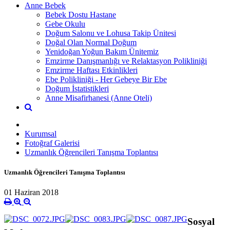
Anne Bebek
Bebek Dostu Hastane
Gebe Okulu
Doğum Salonu ve Lohusa Takip Ünitesi
Doğal Olan Normal Doğum
Yenidoğan Yoğun Bakım Ünitemiz
Emzirme Danışmanlığı ve Relaktasyon Polikliniği
Emzirme Haftası Etkinlikleri
Ebe Polikliniği - Her Gebeye Bir Ebe
Doğum İstatistikleri
Anne Misafirhanesi (Anne Oteli)
Kurumsal
Fotoğraf Galerisi
Uzmanlık Öğrencileri Tanışma Toplantısı
Uzmanlık Öğrencileri Tanışma Toplantısı
01 Haziran 2018
Sosyal