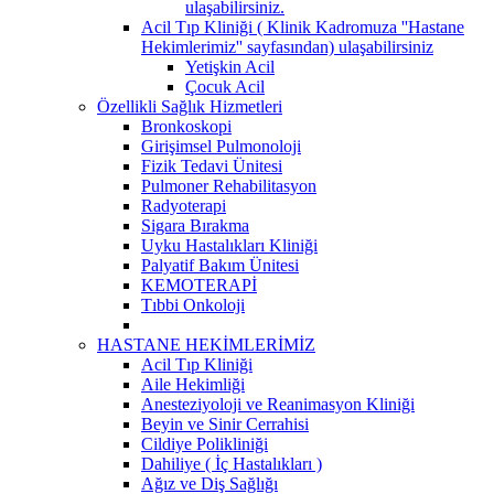
ulaşabilirsiniz.
Acil Tıp Kliniği ( Klinik Kadromuza ''Hastane
Hekimlerimiz'' sayfasından) ulaşabilirsiniz
Yetişkin Acil
Çocuk Acil
Özellikli Sağlık Hizmetleri
Bronkoskopi
Girişimsel Pulmonoloji
Fizik Tedavi Ünitesi
Pulmoner Rehabilitasyon
Radyoterapi
Sigara Bırakma
Uyku Hastalıkları Kliniği
Palyatif Bakım Ünitesi
KEMOTERAPİ
Tıbbi Onkoloji
HASTANE HEKİMLERİMİZ
Acil Tıp Kliniği
Aile Hekimliği
Anesteziyoloji ve Reanimasyon Kliniği
Beyin ve Sinir Cerrahisi
Cildiye Polikliniği
Dahiliye ( İç Hastalıkları )
Ağız ve Diş Sağlığı