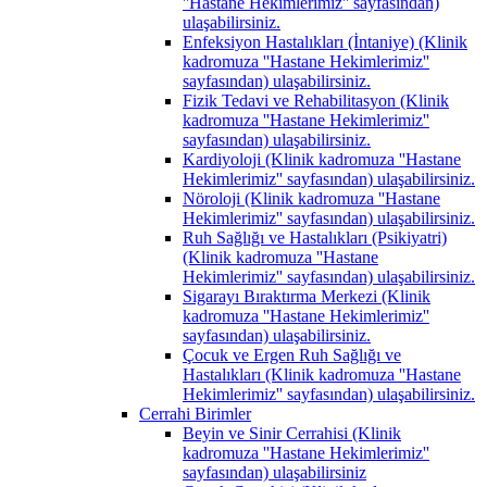
''Hastane Hekimlerimiz'' sayfasından)
ulaşabilirsiniz.
Enfeksiyon Hastalıkları (İntaniye) (Klinik
kadromuza ''Hastane Hekimlerimiz''
sayfasından) ulaşabilirsiniz.
Fizik Tedavi ve Rehabilitasyon (Klinik
kadromuza ''Hastane Hekimlerimiz''
sayfasından) ulaşabilirsiniz.
Kardiyoloji (Klinik kadromuza ''Hastane
Hekimlerimiz'' sayfasından) ulaşabilirsiniz.
Nöroloji (Klinik kadromuza ''Hastane
Hekimlerimiz'' sayfasından) ulaşabilirsiniz.
Ruh Sağlığı ve Hastalıkları (Psikiyatri)
(Klinik kadromuza ''Hastane
Hekimlerimiz'' sayfasından) ulaşabilirsiniz.
Sigarayı Bıraktırma Merkezi (Klinik
kadromuza ''Hastane Hekimlerimiz''
sayfasından) ulaşabilirsiniz.
Çocuk ve Ergen Ruh Sağlığı ve
Hastalıkları (Klinik kadromuza ''Hastane
Hekimlerimiz'' sayfasından) ulaşabilirsiniz.
Cerrahi Birimler
Beyin ve Sinir Cerrahisi (Klinik
kadromuza ''Hastane Hekimlerimiz''
sayfasından) ulaşabilirsiniz