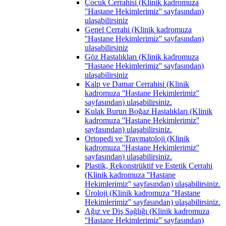
Çocuk Cerrahisi (Klinik kadromuza
''Hastane Hekimlerimiz'' sayfasından)
ulaşabilirsiniz
Genel Cerrahi (Klinik kadromuza
''Hastane Hekimlerimiz'' sayfasından)
ulaşabilirsiniz
Göz Hastalıkları (Klinik kadromuza
''Hastane Hekimlerimiz'' sayfasından)
ulaşabilirsiniz
Kalp ve Damar Cerrahisi (Klinik
kadromuza ''Hastane Hekimlerimiz''
sayfasından) ulaşabilirsiniz.
Kulak Burun Boğaz Hastalıkları (Klinik
kadromuza ''Hastane Hekimlerimiz''
sayfasından) ulaşabilirsiniz.
Ortopedi ve Travmatoloji (Klinik
kadromuza ''Hastane Hekimlerimiz''
sayfasından) ulaşabilirsiniz.
Plastik, Rekonstrüktif ve Estetik Cerrahi
(Klinik kadromuza ''Hastane
Hekimlerimiz'' sayfasından) ulaşabilirsiniz.
Üroloji (Klinik kadromuza ''Hastane
Hekimlerimiz'' sayfasından) ulaşabilirsiniz.
Ağız ve Diş Sağlığı (Klinik kadromuza
''Hastane Hekimlerimiz'' sayfasından)