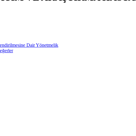
lendirilmesine Dair Yönetmelik
eğerler