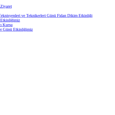
Ziyaret
Teknisyenleri ve Teknikerleri Günü Fidan Dikim Etkinliği
Etkinliğimiz
cı Kursu
er Günü Etkinliğimiz