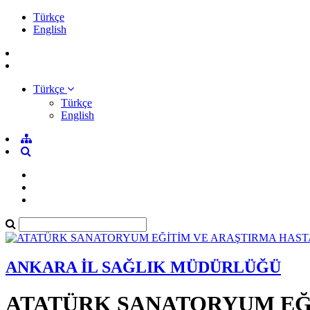
Türkçe
English
Türkçe
Türkçe
English
ANKARA İL SAĞLIK MÜDÜRLÜĞÜ
ATATÜRK SANATORYUM EĞİ