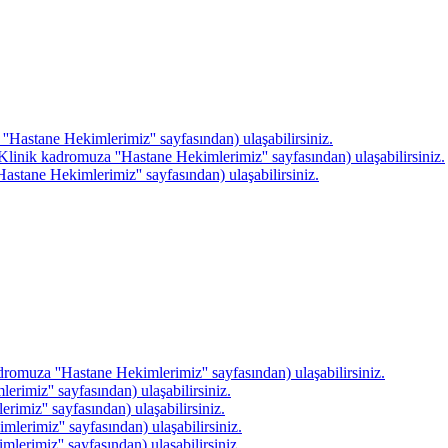
''Hastane Hekimlerimiz'' sayfasından) ulaşabilirsiniz.
linik kadromuza ''Hastane Hekimlerimiz'' sayfasından) ulaşabilirsiniz.
astane Hekimlerimiz'' sayfasından) ulaşabilirsiniz.
romuza ''Hastane Hekimlerimiz'' sayfasından) ulaşabilirsiniz.
rimiz'' sayfasından) ulaşabilirsiniz.
rimiz'' sayfasından) ulaşabilirsiniz.
erimiz'' sayfasından) ulaşabilirsiniz.
erimiz'' sayfasından) ulaşabilirsiniz.