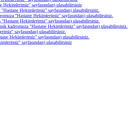
 Hekimlerimiz'' sayfasından) ulaşabilirsiniz
'Hastane Hekimlerimiz'' sayfasından) ulaşabilirsiniz.
omuza ''Hastane Hekimlerimiz'' sayfasından) ulaşabilirsiniz.
'Hastane Hekimlerimiz'' sayfasından) ulaşabilirsiniz.
linik kadromuza ''Hastane Hekimlerimiz'' sayfasından) ulaşabilirsiniz.
imiz'' sayfasından) ulaşabilirsiniz.
ane Hekimlerimiz'' sayfasından) ulaşabilirsiniz.
mlerimiz'' sayfasından) ulaşabilirsiniz