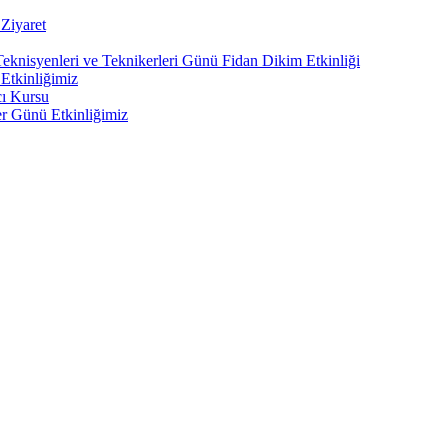
Ziyaret
Teknisyenleri ve Teknikerleri Günü Fidan Dikim Etkinliği
Etkinliğimiz
cı Kursu
er Günü Etkinliğimiz