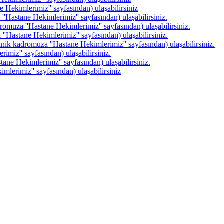
 Hekimlerimiz'' sayfasından) ulaşabilirsiniz
'Hastane Hekimlerimiz'' sayfasından) ulaşabilirsiniz.
omuza ''Hastane Hekimlerimiz'' sayfasından) ulaşabilirsiniz.
'Hastane Hekimlerimiz'' sayfasından) ulaşabilirsiniz.
linik kadromuza ''Hastane Hekimlerimiz'' sayfasından) ulaşabilirsiniz.
imiz'' sayfasından) ulaşabilirsiniz.
ane Hekimlerimiz'' sayfasından) ulaşabilirsiniz.
mlerimiz'' sayfasından) ulaşabilirsiniz