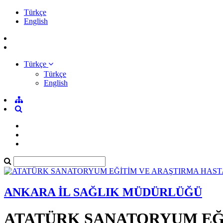
Türkçe
English
Türkçe
Türkçe
English
ANKARA İL SAĞLIK MÜDÜRLÜĞÜ
ATATÜRK SANATORYUM EĞİ