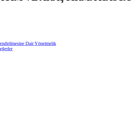
lendirilmesine Dair Yönetmelik
eğerler