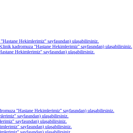
''Hastane Hekimlerimiz'' sayfasından) ulaşabilirsiniz.
linik kadromuza ''Hastane Hekimlerimiz'' sayfasından) ulaşabilirsiniz.
astane Hekimlerimiz'' sayfasından) ulaşabilirsiniz.
romuza ''Hastane Hekimlerimiz'' sayfasından) ulaşabilirsiniz.
rimiz'' sayfasından) ulaşabilirsiniz.
rimiz'' sayfasından) ulaşabilirsiniz.
erimiz'' sayfasından) ulaşabilirsiniz.
erimiz'' sayfasından) ulaşabilirsiniz.