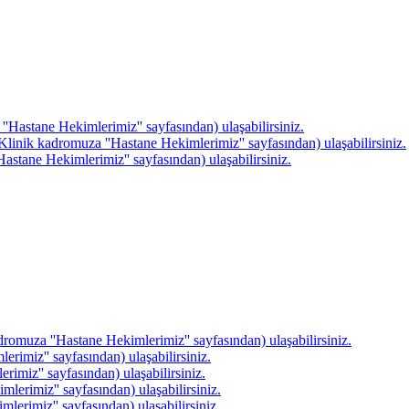
''Hastane Hekimlerimiz'' sayfasından) ulaşabilirsiniz.
linik kadromuza ''Hastane Hekimlerimiz'' sayfasından) ulaşabilirsiniz.
astane Hekimlerimiz'' sayfasından) ulaşabilirsiniz.
romuza ''Hastane Hekimlerimiz'' sayfasından) ulaşabilirsiniz.
rimiz'' sayfasından) ulaşabilirsiniz.
rimiz'' sayfasından) ulaşabilirsiniz.
erimiz'' sayfasından) ulaşabilirsiniz.
erimiz'' sayfasından) ulaşabilirsiniz.