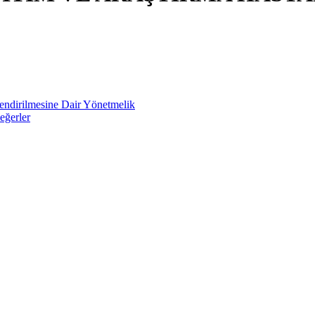
lendirilmesine Dair Yönetmelik
eğerler