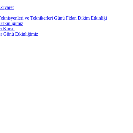
Ziyaret
Teknisyenleri ve Teknikerleri Günü Fidan Dikim Etkinliği
Etkinliğimiz
cı Kursu
er Günü Etkinliğimiz