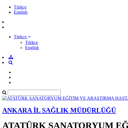
Türkçe
English
Türkçe
Türkçe
English
ANKARA İL SAĞLIK MÜDÜRLÜĞÜ
ATATÜRK SANATORYUM EĞİ