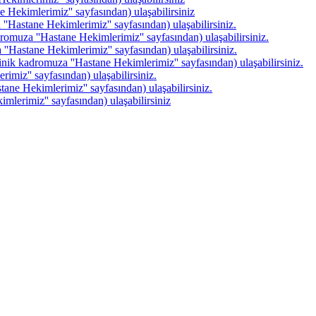
 Hekimlerimiz'' sayfasından) ulaşabilirsiniz
'Hastane Hekimlerimiz'' sayfasından) ulaşabilirsiniz.
omuza ''Hastane Hekimlerimiz'' sayfasından) ulaşabilirsiniz.
'Hastane Hekimlerimiz'' sayfasından) ulaşabilirsiniz.
linik kadromuza ''Hastane Hekimlerimiz'' sayfasından) ulaşabilirsiniz.
imiz'' sayfasından) ulaşabilirsiniz.
ane Hekimlerimiz'' sayfasından) ulaşabilirsiniz.
mlerimiz'' sayfasından) ulaşabilirsiniz