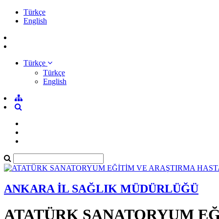
Türkçe
English
Türkçe
Türkçe
English
ANKARA İL SAĞLIK MÜDÜRLÜĞÜ
ATATÜRK SANATORYUM EĞİ