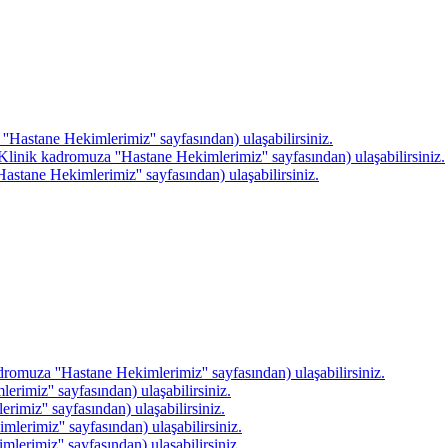
''Hastane Hekimlerimiz'' sayfasından) ulaşabilirsiniz.
linik kadromuza ''Hastane Hekimlerimiz'' sayfasından) ulaşabilirsiniz.
astane Hekimlerimiz'' sayfasından) ulaşabilirsiniz.
romuza ''Hastane Hekimlerimiz'' sayfasından) ulaşabilirsiniz.
rimiz'' sayfasından) ulaşabilirsiniz.
rimiz'' sayfasından) ulaşabilirsiniz.
erimiz'' sayfasından) ulaşabilirsiniz.
erimiz'' sayfasından) ulaşabilirsiniz.