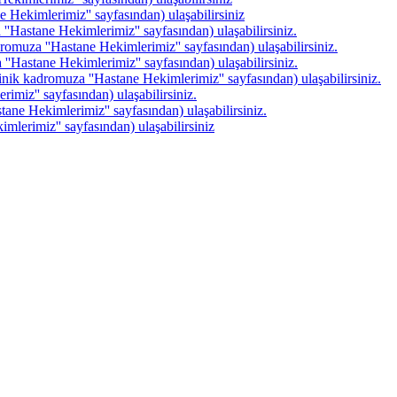
 Hekimlerimiz'' sayfasından) ulaşabilirsiniz
'Hastane Hekimlerimiz'' sayfasından) ulaşabilirsiniz.
omuza ''Hastane Hekimlerimiz'' sayfasından) ulaşabilirsiniz.
'Hastane Hekimlerimiz'' sayfasından) ulaşabilirsiniz.
linik kadromuza ''Hastane Hekimlerimiz'' sayfasından) ulaşabilirsiniz.
imiz'' sayfasından) ulaşabilirsiniz.
ane Hekimlerimiz'' sayfasından) ulaşabilirsiniz.
mlerimiz'' sayfasından) ulaşabilirsiniz