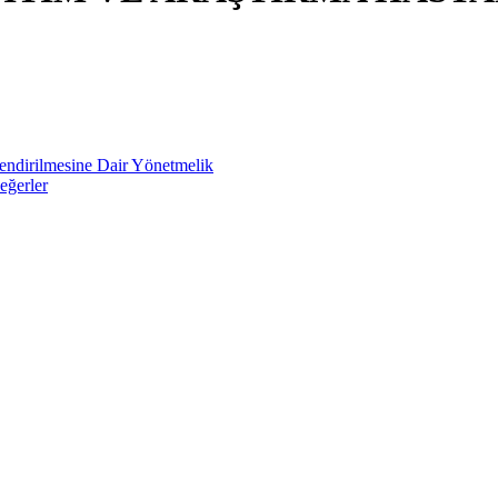
lendirilmesine Dair Yönetmelik
eğerler