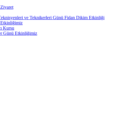
Ziyaret
Teknisyenleri ve Teknikerleri Günü Fidan Dikim Etkinliği
Etkinliğimiz
cı Kursu
er Günü Etkinliğimiz