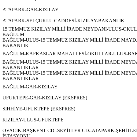
ATAPARK-GAR-KIZILAY
ATAPARK-SELÇUKLU CADDESİ-KIZILAY-BAKANLIK
15 TEMMUZ KIZILAY MİLLİ İRADE MEYDANI-ULUS-OKU
BAĞLUM
BAĞLUM-ULUS-15 TEMMUZ KIZILAY MİLLİ İRADE MAYD
BAKANLIK
BAĞLUM-KAFKASLAR MAHALLESİ-OKULLAR-ULUS-BA
BAĞLUM-ULUS-15 TEMMUZ KIZILAY MİLLİ İRADE MEYD
BAKANLIKLAR
BAĞLUM-ULUS-15 TEMMUZ KIZILAY MİLLİ İRADE MEYD
BAKANLIKLAR
BAĞLUM-GAR-KIZILAY
UFUKTEPE-GAR-KIZILAY (EKSPRES)
SIHHİYE-UFUKTEPE (EKSPRES)
KIZILAY-ULUS-UFUKTEPE
OVACIK-BAŞKENT CD.-SEYİTLER CD.-ATAPARK-ŞEHİTL
İSTASYONU