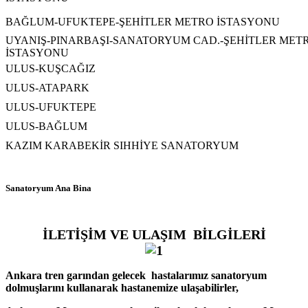
BAĞLUM-UFUKTEPE-ŞEHİTLER METRO İSTASYONU
UYANIŞ-PINARBAŞI-SANATORYUM CAD.-ŞEHİTLER MET
İSTASYONU
ULUS-KUŞCAĞIZ
ULUS-ATAPARK
ULUS-UFUKTEPE
ULUS-BAĞLUM
KAZIM KARABEKİR SIHHİYE SANATORYUM
Sanatoryum Ana Bina
İLETİŞİM VE ULAŞIM BİLGİLERİ
Ankara tren garından gelecek hastalarımız sanatoryum
dolmuşlarını kullanarak hastanemize ulaşabilirler,