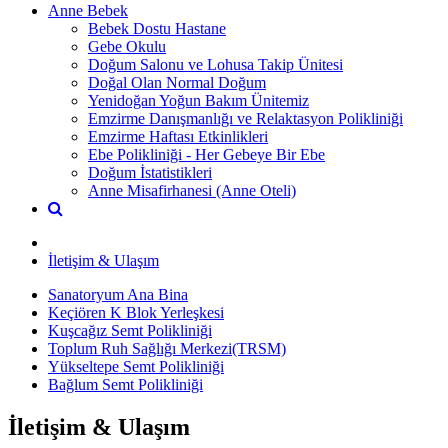
Anne Bebek
Bebek Dostu Hastane
Gebe Okulu
Doğum Salonu ve Lohusa Takip Ünitesi
Doğal Olan Normal Doğum
Yenidoğan Yoğun Bakım Ünitemiz
Emzirme Danışmanlığı ve Relaktasyon Polikliniği
Emzirme Haftası Etkinlikleri
Ebe Polikliniği - Her Gebeye Bir Ebe
Doğum İstatistikleri
Anne Misafirhanesi (Anne Oteli)
İletişim & Ulaşım
Sanatoryum Ana Bina
Keçiören K Blok Yerleşkesi
Kuşcağız Semt Polikliniği
Toplum Ruh Sağlığı Merkezi(TRSM)
Yükseltepe Semt Polikliniği
Bağlum Semt Polikliniği
İletişim & Ulaşım