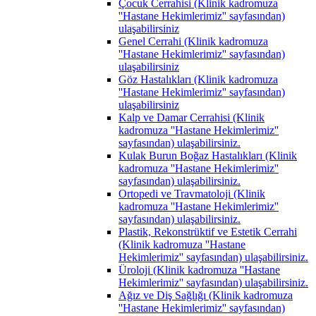
Çocuk Cerrahisi (Klinik kadromuza
''Hastane Hekimlerimiz'' sayfasından)
ulaşabilirsiniz
Genel Cerrahi (Klinik kadromuza
''Hastane Hekimlerimiz'' sayfasından)
ulaşabilirsiniz
Göz Hastalıkları (Klinik kadromuza
''Hastane Hekimlerimiz'' sayfasından)
ulaşabilirsiniz
Kalp ve Damar Cerrahisi (Klinik
kadromuza ''Hastane Hekimlerimiz''
sayfasından) ulaşabilirsiniz.
Kulak Burun Boğaz Hastalıkları (Klinik
kadromuza ''Hastane Hekimlerimiz''
sayfasından) ulaşabilirsiniz.
Ortopedi ve Travmatoloji (Klinik
kadromuza ''Hastane Hekimlerimiz''
sayfasından) ulaşabilirsiniz.
Plastik, Rekonstrüktif ve Estetik Cerrahi
(Klinik kadromuza ''Hastane
Hekimlerimiz'' sayfasından) ulaşabilirsiniz.
Üroloji (Klinik kadromuza ''Hastane
Hekimlerimiz'' sayfasından) ulaşabilirsiniz.
Ağız ve Diş Sağlığı (Klinik kadromuza
''Hastane Hekimlerimiz'' sayfasından)