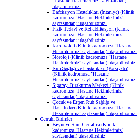
''Hastane Hekimlerimiz'' sayfasından)
ulaşabilirsiniz.
Enfeksiyon Hastalıkları (İntaniye) (Klinik
kadromuza ''Hastane Hekimlerimiz''
sayfasından) ulaşabilirsiniz.
Fizik Tedavi ve Rehabilitasyon (Klinik
kadromuza ''Hastane Hekimlerimiz''
sayfasından) ulaşabilirsiniz.
Kardiyoloji (Klinik kadromuza ''Hastane
Hekimlerimiz'' sayfasından) ulaşabilirsiniz.
Nöroloji (Klinik kadromuza ''Hastane
Hekimlerimiz'' sayfasından) ulaşabilirsiniz.
Ruh Sağlığı ve Hastalıkları (Psikiyatri)
(Klinik kadromuza ''Hastane
Hekimlerimiz'' sayfasından) ulaşabilirsiniz.
Sigarayı Bıraktırma Merkezi (Klinik
kadromuza ''Hastane Hekimlerimiz''
sayfasından) ulaşabilirsiniz.
Çocuk ve Ergen Ruh Sağlığı ve
Hastalıkları (Klinik kadromuza ''Hastane
Hekimlerimiz'' sayfasından) ulaşabilirsiniz.
Cerrahi Birimler
Beyin ve Sinir Cerrahisi (Klinik
kadromuza ''Hastane Hekimlerimiz''
sayfasından) ulaşabilirsiniz