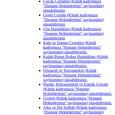
Çocuk Cerrahisi (Klinik kadromuza
''Hastane Hekimlerimiz'' sayfasından)
ulaşabilirsiniz
Genel Cerrahi (Klinik kadromuza
''Hastane Hekimlerimiz'' sayfasından)
ulaşabilirsiniz
Göz Hastalıkları (Klinik kadromuza
''Hastane Hekimlerimiz'' sayfasından)
ulaşabilirsiniz
Kalp ve Damar Cerrahisi (Klinik
kadromuza ''Hastane Hekimlerimiz''
sayfasından) ulaşabilirsiniz.
Kulak Burun Boğaz Hastalıkları (Klinik
kadromuza ''Hastane Hekimlerimiz''
sayfasından) ulaşabilirsiniz.
Ortopedi ve Travmatoloji (Klinik
kadromuza ''Hastane Hekimlerimiz''
sayfasından) ulaşabilirsiniz.
Plastik, Rekonstrüktif ve Estetik Cerrahi
(Klinik kadromuza ''Hastane
Hekimlerimiz'' sayfasından) ulaşabilirsiniz.
Üroloji (Klinik kadromuza ''Hastane
Hekimlerimiz'' sayfasından) ulaşabilirsiniz.
Ağız ve Diş Sağlığı (Klinik kadromuza
''Hastane Hekimlerimiz'' sayfasından)