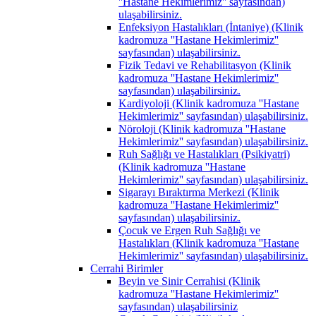
''Hastane Hekimlerimiz'' sayfasından)
ulaşabilirsiniz.
Enfeksiyon Hastalıkları (İntaniye) (Klinik
kadromuza ''Hastane Hekimlerimiz''
sayfasından) ulaşabilirsiniz.
Fizik Tedavi ve Rehabilitasyon (Klinik
kadromuza ''Hastane Hekimlerimiz''
sayfasından) ulaşabilirsiniz.
Kardiyoloji (Klinik kadromuza ''Hastane
Hekimlerimiz'' sayfasından) ulaşabilirsiniz.
Nöroloji (Klinik kadromuza ''Hastane
Hekimlerimiz'' sayfasından) ulaşabilirsiniz.
Ruh Sağlığı ve Hastalıkları (Psikiyatri)
(Klinik kadromuza ''Hastane
Hekimlerimiz'' sayfasından) ulaşabilirsiniz.
Sigarayı Bıraktırma Merkezi (Klinik
kadromuza ''Hastane Hekimlerimiz''
sayfasından) ulaşabilirsiniz.
Çocuk ve Ergen Ruh Sağlığı ve
Hastalıkları (Klinik kadromuza ''Hastane
Hekimlerimiz'' sayfasından) ulaşabilirsiniz.
Cerrahi Birimler
Beyin ve Sinir Cerrahisi (Klinik
kadromuza ''Hastane Hekimlerimiz''
sayfasından) ulaşabilirsiniz