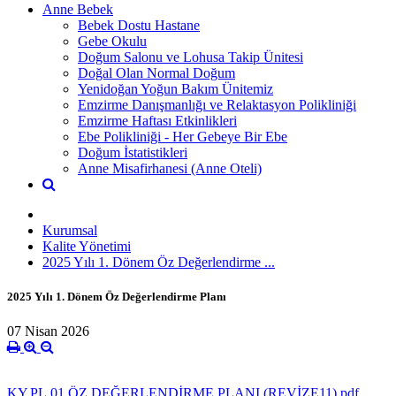
Anne Bebek
Bebek Dostu Hastane
Gebe Okulu
Doğum Salonu ve Lohusa Takip Ünitesi
Doğal Olan Normal Doğum
Yenidoğan Yoğun Bakım Ünitemiz
Emzirme Danışmanlığı ve Relaktasyon Polikliniği
Emzirme Haftası Etkinlikleri
Ebe Polikliniği - Her Gebeye Bir Ebe
Doğum İstatistikleri
Anne Misafirhanesi (Anne Oteli)
Kurumsal
Kalite Yönetimi
2025 Yılı 1. Dönem Öz Değerlendirme ...
2025 Yılı 1. Dönem Öz Değerlendirme Planı
07 Nisan 2026
KY.PL.01 ÖZ DEĞERLENDİRME PLANI (REVİZE11).pdf