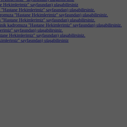
 Hekimlerimiz'' sayfasından) ulaşabilirsiniz
'Hastane Hekimlerimiz'' sayfasından) ulaşabilirsiniz.
omuza ''Hastane Hekimlerimiz'' sayfasından) ulaşabilirsiniz.
'Hastane Hekimlerimiz'' sayfasından) ulaşabilirsiniz.
linik kadromuza ''Hastane Hekimlerimiz'' sayfasından) ulaşabilirsiniz.
imiz'' sayfasından) ulaşabilirsiniz.
ane Hekimlerimiz'' sayfasından) ulaşabilirsiniz.
mlerimiz'' sayfasından) ulaşabilirsiniz