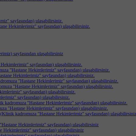
z'' sayfasından) ulaşabilirsiniz.
ane Hekimlerimiz'' sayfasından) ulaşabilirsiniz.
imiz) sayfasından ulaşabilirsiniz
ekimlerimiz'' sayfasından) ulaşabilirsiniz.
uza ''Hastane Hekimlerimiz'' sayfasından) ulaşabilirsiniz.
stane Hekimlerimiz'' sayfasından) ulaşabilirsiniz.
adromuza ''Hastane Hekimlerimiz'' sayfasından) ulaşabilirsiniz.
muza ''Hastane Hekimlerimiz'' sayfasından) ulaşabilirsiniz.
mlerimiz'' sayfasından) ulaşabilirsiniz.
rimiz'' sayfasından) ulaşabilirsiniz.
nik kadromuza ''Hastane Hekimlerimiz'' sayfasından) ulaşabilirsiniz.
a ''Hastane Hekimlerimiz'' sayfasından) ulaşabilirsiniz.
(Klinik kadromuza ''Hastane Hekimlerimiz'' sayfasından) ulaşabilirsiniz
'Hastane Hekimlerimiz'' sayfasından) ulaşabilirsiniz
 Hekimlerimiz'' sayfasından) ulaşabilirsiniz
ekimlerimiz'' sayfasından) ulaşabilirsiniz