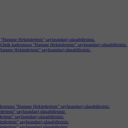
''Hastane Hekimlerimiz'' sayfasından) ulaşabilirsiniz.
linik kadromuza ''Hastane Hekimlerimiz'' sayfasından) ulaşabilirsiniz.
astane Hekimlerimiz'' sayfasından) ulaşabilirsiniz.
romuza ''Hastane Hekimlerimiz'' sayfasından) ulaşabilirsiniz.
rimiz'' sayfasından) ulaşabilirsiniz.
rimiz'' sayfasından) ulaşabilirsiniz.
erimiz'' sayfasından) ulaşabilirsiniz.
erimiz'' sayfasından) ulaşabilirsiniz.