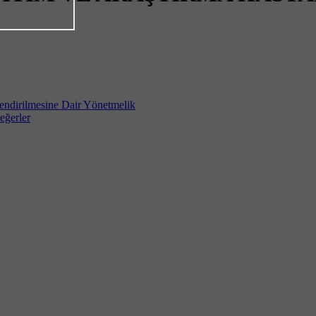
lendirilmesine Dair Yönetmelik
eğerler