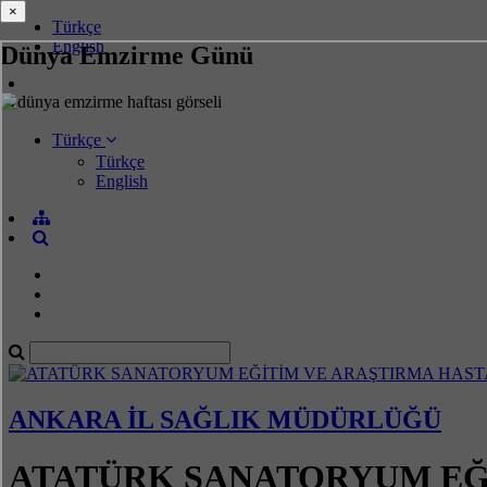
×
×
Türkçe
English
Dünya Emzirme Günü
Türkçe
Türkçe
English
ANKARA İL SAĞLIK MÜDÜRLÜĞÜ
ATATÜRK SANATORYUM EĞİ