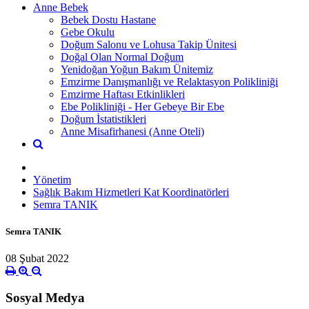
Anne Bebek
Bebek Dostu Hastane
Gebe Okulu
Doğum Salonu ve Lohusa Takip Ünitesi
Doğal Olan Normal Doğum
Yenidoğan Yoğun Bakım Ünitemiz
Emzirme Danışmanlığı ve Relaktasyon Polikliniği
Emzirme Haftası Etkinlikleri
Ebe Polikliniği - Her Gebeye Bir Ebe
Doğum İstatistikleri
Anne Misafirhanesi (Anne Oteli)
Yönetim
Sağlık Bakım Hizmetleri Kat Koordinatörleri
Semra TANIK
Semra TANIK
08 Şubat 2022
Sosyal Medya