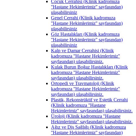
Çocuk Cerrahisi (Klinik kadromuza
''Hastane Hekimlerimiz'' sayfasından)
ulaşabilirsiniz
Genel Cerrahi (Klinik kadromuza
''Hastane Hekimlerimiz'' sayfasından)
ulaşabilirsiniz
Göz Hastalıkları (Klinik kadromuza
''Hastane Hekimlerimiz'' sayfasından)
ulaşabilirsiniz
Kalp ve Damar Cerrahisi (Klinik
kadromuza ''Hastane Hekimlerimiz''
sayfasından) ulaşabilirsiniz.
Kulak Burun Boğaz Hastalıkları (Klinik
kadromuza ''Hastane Hekimlerimiz''
sayfasından) ulaşabilirsiniz.
Ortopedi ve Travmatoloji (Klinik
kadromuza ''Hastane Hekimlerimiz''
sayfasından) ulaşabilirsiniz.
Plastik, Rekonstrüktif ve Estetik Cerrahi
(Klinik kadromuza ''Hastane
Hekimlerimiz'' sayfasından) ulaşabilirsiniz.
Üroloji (Klinik kadromuza ''Hastane
Hekimlerimiz'' sayfasından) ulaşabilirsiniz.
Ağız ve Diş Sağlığı (Klinik kadromuza
''Hastane Hekimlerimiz'' sayfasından)