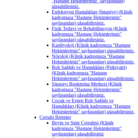
''Hastane Hekimlerimiz'' sayfasından)
ulaşabilirsiniz.
Enfeksiyon Hastalıkları (İntaniye) (Klinik
kadromuza ''Hastane Hekimlerimiz''
sayfasından) ulaşabilirsiniz.
Fizik Tedavi ve Rehabilitasyon (Klinik
kadromuza ''Hastane Hekimlerimiz''
sayfasından) ulaşabilirsiniz.
Kardiyoloji (Klinik kadromuza ''Hastane
Hekimlerimiz'' sayfasından) ulaşabilirsiniz.
Nöroloji (Klinik kadromuza ''Hastane
Hekimlerimiz'' sayfasından) ulaşabilirsiniz.
Ruh Sağlığı ve Hastalıkları (Psikiyatri)
(Klinik kadromuza ''Hastane
Hekimlerimiz'' sayfasından) ulaşabilirsiniz.
Sigarayı Bıraktırma Merkezi (Klinik
kadromuza ''Hastane Hekimlerimiz''
sayfasından) ulaşabilirsiniz.
Çocuk ve Ergen Ruh Sağlığı ve
Hastalıkları (Klinik kadromuza ''Hastane
Hekimlerimiz'' sayfasından) ulaşabilirsiniz.
Cerrahi Birimler
Beyin ve Sinir Cerrahisi (Klinik
kadromuza ''Hastane Hekimlerimiz''
sayfasından) ulaşabilirsiniz