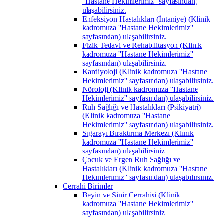
''Hastane Hekimlerimiz'' sayfasından)
ulaşabilirsiniz.
Enfeksiyon Hastalıkları (İntaniye) (Klinik
kadromuza ''Hastane Hekimlerimiz''
sayfasından) ulaşabilirsiniz.
Fizik Tedavi ve Rehabilitasyon (Klinik
kadromuza ''Hastane Hekimlerimiz''
sayfasından) ulaşabilirsiniz.
Kardiyoloji (Klinik kadromuza ''Hastane
Hekimlerimiz'' sayfasından) ulaşabilirsiniz.
Nöroloji (Klinik kadromuza ''Hastane
Hekimlerimiz'' sayfasından) ulaşabilirsiniz.
Ruh Sağlığı ve Hastalıkları (Psikiyatri)
(Klinik kadromuza ''Hastane
Hekimlerimiz'' sayfasından) ulaşabilirsiniz.
Sigarayı Bıraktırma Merkezi (Klinik
kadromuza ''Hastane Hekimlerimiz''
sayfasından) ulaşabilirsiniz.
Çocuk ve Ergen Ruh Sağlığı ve
Hastalıkları (Klinik kadromuza ''Hastane
Hekimlerimiz'' sayfasından) ulaşabilirsiniz.
Cerrahi Birimler
Beyin ve Sinir Cerrahisi (Klinik
kadromuza ''Hastane Hekimlerimiz''
sayfasından) ulaşabilirsiniz