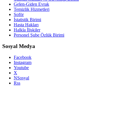
Gelen-Giden Evrak
Temizlik Hizmetleri
Şoför
İstatistik Birimi
Hasta Hakları
Halkla İlişkiler
Personel Şube Özlük Birimi
Sosyal Medya
Facebook
Instagram
Youtube
X
NSosyal
Rss