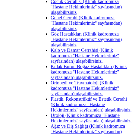
Çocuk Cerrahisi (Klinik kadromuza
''Hastane Hekimlerimiz'' sayfasından)
ulaşabilirsiniz
Genel Cerrahi (Klinik kadromuza
''Hastane Hekimlerimiz'' sayfasından)
ulaşabilirsiniz
Göz Hastalıkları (Klinik kadromuza
''Hastane Hekimlerimiz'' sayfasından)
ulaşabilirsiniz
Kalp ve Damar Cerrahisi (Klinik
kadromuza ''Hastane Hekimlerimiz''
sayfasından) ulaşabilirsiniz.
Kulak Burun Boğaz Hastalıkları (Klinik
kadromuza ''Hastane Hekimlerimiz''
sayfasından) ulaşabilirsiniz.
Ortopedi ve Travmatoloji (Klinik
kadromuza ''Hastane Hekimlerimiz''
sayfasından) ulaşabilirsiniz.
Plastik, Rekonstrüktif ve Estetik Cerrahi
(Klinik kadromuza ''Hastane
Hekimlerimiz'' sayfasından) ulaşabilirsiniz.
Üroloji (Klinik kadromuza ''Hastane
Hekimlerimiz'' sayfasından) ulaşabilirsiniz.
Ağız ve Diş Sağlığı (Klinik kadromuza
''Hastane Hekimlerimiz'' sayfasından)