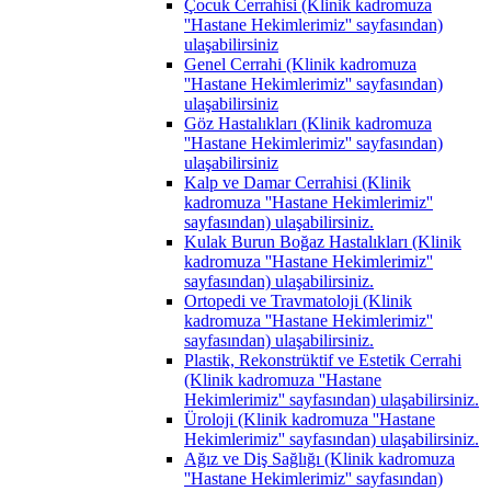
Çocuk Cerrahisi (Klinik kadromuza
''Hastane Hekimlerimiz'' sayfasından)
ulaşabilirsiniz
Genel Cerrahi (Klinik kadromuza
''Hastane Hekimlerimiz'' sayfasından)
ulaşabilirsiniz
Göz Hastalıkları (Klinik kadromuza
''Hastane Hekimlerimiz'' sayfasından)
ulaşabilirsiniz
Kalp ve Damar Cerrahisi (Klinik
kadromuza ''Hastane Hekimlerimiz''
sayfasından) ulaşabilirsiniz.
Kulak Burun Boğaz Hastalıkları (Klinik
kadromuza ''Hastane Hekimlerimiz''
sayfasından) ulaşabilirsiniz.
Ortopedi ve Travmatoloji (Klinik
kadromuza ''Hastane Hekimlerimiz''
sayfasından) ulaşabilirsiniz.
Plastik, Rekonstrüktif ve Estetik Cerrahi
(Klinik kadromuza ''Hastane
Hekimlerimiz'' sayfasından) ulaşabilirsiniz.
Üroloji (Klinik kadromuza ''Hastane
Hekimlerimiz'' sayfasından) ulaşabilirsiniz.
Ağız ve Diş Sağlığı (Klinik kadromuza
''Hastane Hekimlerimiz'' sayfasından)