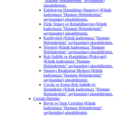
''Hastane Hekimlerimiz'' sayfasından)
ulaşabilirsiniz.
Enfeksiyon Hastalıkları (İntaniye) (Klinik
kadromuza ''Hastane Hekimlerimiz''
sayfasından) ulaşabilirsiniz.
Fizik Tedavi ve Rehabilitasyon (Klinik
kadromuza ''Hastane Hekimlerimiz''
sayfasından) ulaşabilirsiniz.
Kardiyoloji (Klinik kadromuza ''Hastane
Hekimlerimiz'' sayfasından) ulaşabilirsiniz.
Nöroloji (Klinik kadromuza ''Hastane
Hekimlerimiz'' sayfasından) ulaşabilirsiniz.
Ruh Sağlığı ve Hastalıkları (Psikiyatri)
(Klinik kadromuza ''Hastane
Hekimlerimiz'' sayfasından) ulaşabilirsiniz.
Sigarayı Bıraktırma Merkezi (Klinik
kadromuza ''Hastane Hekimlerimiz''
sayfasından) ulaşabilirsiniz.
Çocuk ve Ergen Ruh Sağlığı ve
Hastalıkları (Klinik kadromuza ''Hastane
Hekimlerimiz'' sayfasından) ulaşabilirsiniz.
Cerrahi Birimler
Beyin ve Sinir Cerrahisi (Klinik
kadromuza ''Hastane Hekimlerimiz''
sayfasından) ulaşabilirsiniz