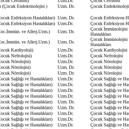
ocuk Cerrahisi)
Uzm.Dr.
Çocuk Cerrahisi
ı (Çocuk Endokrinolojisi )
Uzm. Dr.
Çocuk Endokrinoloji
cuk Enfeksiyon Hastalıkları)
Uzm. Dr.
Çocuk Enfeksiyon Has
cuk Enfeksiyon Hastalıkları)
Uzm.Dr.
Çocuk Enfeksiyon Has
Çocuk İmmünolojisi v
oc.İmmün. ve Allerj.Uzm.)
Uzm. Dr.
Hastalıkları
Çocuk İmmünolojisi v
oc.İmmün. ve Allerj.Uzm.)
Uzm. Dr.
Hastalıkları
ocuk Kardiyoloji)
Uzm.Dr.
Çocuk Kardiyolojisi
ocuk Nefrolojisi)
Uzm.Dr.
Çocuk Nefrolojisi
ocuk Nörolojisi)
Uzm.Dr.
Çocuk Nörolojisi
ocuk Nörolojisi)
Uzm. Dr.
Çocuk Nörolojisi
ocuk Nörolojisi)
Uzm. Dr.
Çocuk Nörolojisi
cuk Sağlığı ve Hastalıkları)
Uzm.Dr.
Çocuk Sağlığı ve Hast
cuk Sağlığı ve Hastalıkları)
Uzm.Dr.
Çocuk Sağlığı ve Hast
cuk Sağlığı ve Hastalıkları)
Uzm.Dr.
Çocuk Sağlığı ve Hast
cuk Sağlığı ve Hastalıkları)
Uzm.Dr.
Çocuk Sağlığı ve Hast
cuk Sağlığı ve Hastalıkları)
Uzm. Dr.
Çocuk Sağlığı ve Hast
cuk Sağlığı ve Hastalıkları)
Uzm. Dr.
Çocuk Sağlığı ve Hast
cuk Sağlığı ve Hastalıkları)
Uzm.Dr.
Çocuk Sağlığı ve Hast
cuk Sağlığı ve Hastalıkları)
Uzm.Dr.
Çocuk Sağlığı ve Hast
cuk Sağlığı ve Hastalıkları)
Uzm.Dr.
Çocuk Sağlığı ve Hast