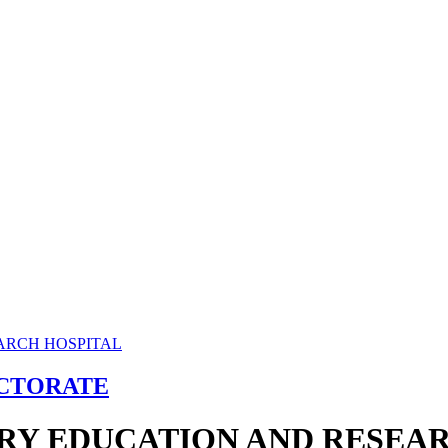
ECTORATE
RY EDUCATION AND RESEAR