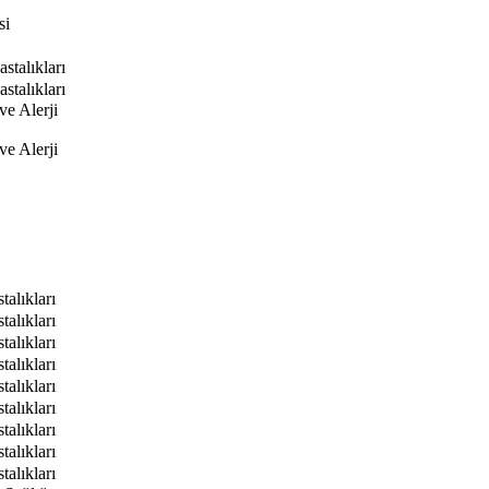
si
talıkları
talıkları
e Alerji
e Alerji
alıkları
alıkları
alıkları
alıkları
alıkları
alıkları
alıkları
alıkları
alıkları