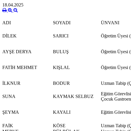
18.04.2025
ADI
SOYADI
ÜNVANI
DİLEK
SARICI
Öğretim Üyesi (
AYŞE DERYA
BULUŞ
Öğretim Üyesi (
FATİH MEHMET
KIŞLAL
Öğretim Üyesi (
İLKNUR
BODUR
Uzman Tabip (Ç
Eğitim Görevlisi
SUNA
KAYMAK SELBUZ
Çocuk Gastroent
ŞEYMA
KAYALI
Eğitim Görevlis
FAİK
KÖSE
Uzman Tabip (Ç