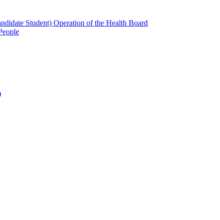
candidate Student) Operation of the Health Board
People
)