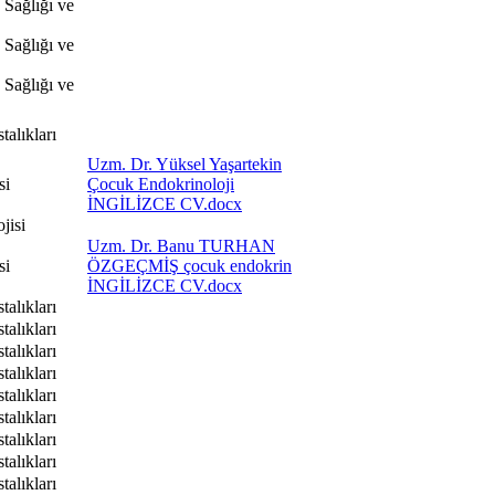
Sağlığı ve
Sağlığı ve
Sağlığı ve
alıkları
Uzm. Dr. Yüksel Yaşartekin
si
Çocuk Endokrinoloji
İNGİLİZCE CV.docx
jisi
Uzm. Dr. Banu TURHAN
si
ÖZGEÇMİŞ çocuk endokrin
İNGİLİZCE CV.docx
alıkları
alıkları
alıkları
alıkları
alıkları
alıkları
alıkları
alıkları
alıkları