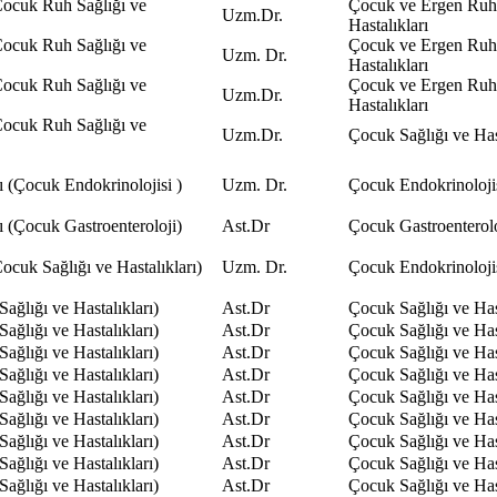
ocuk Ruh Sağlığı ve
Çocuk ve Ergen Ruh 
Uzm.Dr.
Hastalıkları
ocuk Ruh Sağlığı ve
Çocuk ve Ergen Ruh 
Uzm. Dr.
Hastalıkları
ocuk Ruh Sağlığı ve
Çocuk ve Ergen Ruh 
Uzm.Dr.
Hastalıkları
ocuk Ruh Sağlığı ve
Uzm.Dr.
Çocuk Sağlığı ve Hast
ı (Çocuk Endokrinolojisi )
Uzm. Dr.
Çocuk Endokrinoloji
ı (Çocuk Gastroenteroloji)
Ast.Dr
Çocuk Gastroenterolo
cuk Sağlığı ve Hastalıkları)
Uzm. Dr.
Çocuk Endokrinoloji
ağlığı ve Hastalıkları)
Ast.Dr
Çocuk Sağlığı ve Hast
ağlığı ve Hastalıkları)
Ast.Dr
Çocuk Sağlığı ve Hast
ağlığı ve Hastalıkları)
Ast.Dr
Çocuk Sağlığı ve Hast
ağlığı ve Hastalıkları)
Ast.Dr
Çocuk Sağlığı ve Hast
ağlığı ve Hastalıkları)
Ast.Dr
Çocuk Sağlığı ve Hast
ağlığı ve Hastalıkları)
Ast.Dr
Çocuk Sağlığı ve Hast
ağlığı ve Hastalıkları)
Ast.Dr
Çocuk Sağlığı ve Hast
ağlığı ve Hastalıkları)
Ast.Dr
Çocuk Sağlığı ve Hast
ağlığı ve Hastalıkları)
Ast.Dr
Çocuk Sağlığı ve Hast