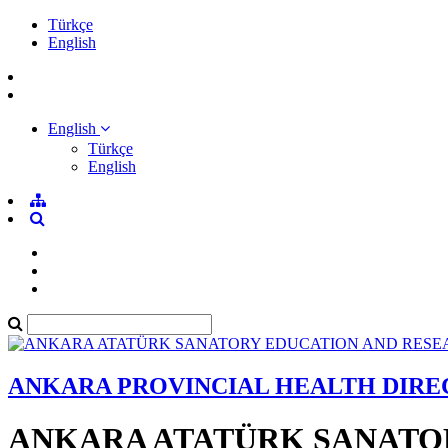
Türkçe
English
English
Türkçe
English
ANKARA PROVINCIAL HEALTH DIR
ANKARA ATATÜRK SANATO