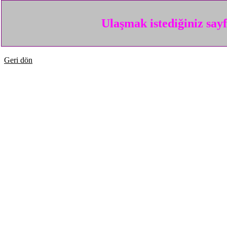
Ulaşmak istediğiniz say
Geri dön